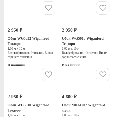
Купить
Купить
2 950 ₽
2 950 ₽
Обои WG5032 Wiganford
Обои WG5018 Wiganford
Теодоро
Теодоро
1,06 м х 10 м
1,06 м х 10 м
Великобритания, Флизелин, Винил
Великобритания, Флизелин, Винил
горячего тиснения
горячего тиснения
В наличии
В наличии
Купить
Купить
2 950 ₽
4 600 ₽
Обои WG5010 Wiganford
Обои MK61207 Wiganford
Теодоро
Лучи
1,06 м х 10 м
1,06 м х 10 м