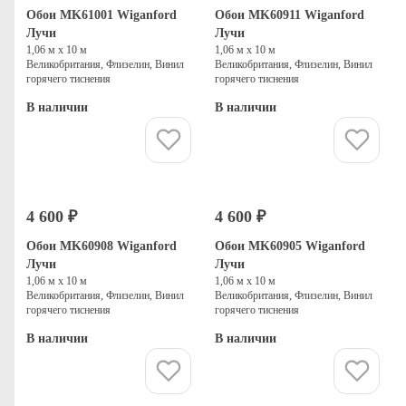
Обои MK61001 Wiganford
Обои MK60911 Wiganford
Лучи
Лучи
1,06 м х 10 м
1,06 м х 10 м
Великобритания, Флизелин, Винил
Великобритания, Флизелин, Винил
горячего тиснения
горячего тиснения
В наличии
В наличии
Купить
Купить
4 600 ₽
4 600 ₽
Обои MK60908 Wiganford
Обои MK60905 Wiganford
Лучи
Лучи
1,06 м х 10 м
1,06 м х 10 м
Великобритания, Флизелин, Винил
Великобритания, Флизелин, Винил
горячего тиснения
горячего тиснения
В наличии
В наличии
Купить
Купить