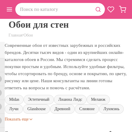
Обои для стен
›
Главная
Обои
Современные обои от известных зарубежных и российских
брендов. Десятки тысяч видов - один из крупнейших онлайн-
каталогов обоев в России. Мы стремимся сделать процесс
покупки простым и удобным. Используйте удобные фильтры,
чтобы отсортировать по бренду, основе и покрытию, по цвету,
рисунку или цене. Наши консультанты на линии готовы
ответить на вопросы и помочь с расчётами.
Midas
Эстетичный
Лианна Лидс
Меланж
Лучи
Glasshouse
Древний
Слияние
Лунмэнь
Показать еще