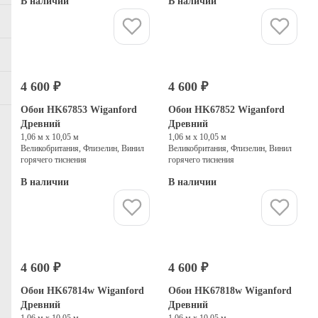
В наличии
В наличии
Купить
Купить
4 600 ₽
4 600 ₽
Обои HK67853 Wiganford
Обои HK67852 Wiganford
Древний
Древний
1,06 м х 10,05 м
1,06 м х 10,05 м
Великобритания, Флизелин, Винил
Великобритания, Флизелин, Винил
горячего тиснения
горячего тиснения
В наличии
В наличии
Купить
Купить
4 600 ₽
4 600 ₽
Обои HK67814w Wiganford
Обои HK67818w Wiganford
Древний
Древний
1,06 м х 10,05 м
1,06 м х 10,05 м