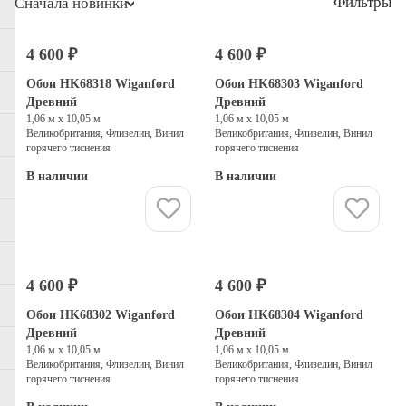
Фильтры
Сначала новинки
4 600 ₽
4 600 ₽
Обои HK68318 Wiganford
Обои HK68303 Wiganford
Древний
Древний
1,06 м х 10,05 м
1,06 м х 10,05 м
Великобритания, Флизелин, Винил
Великобритания, Флизелин, Винил
горячего тиснения
горячего тиснения
В наличии
В наличии
Купить
Купить
4 600 ₽
4 600 ₽
Обои HK68302 Wiganford
Обои HK68304 Wiganford
Древний
Древний
1,06 м х 10,05 м
1,06 м х 10,05 м
Великобритания, Флизелин, Винил
Великобритания, Флизелин, Винил
горячего тиснения
горячего тиснения