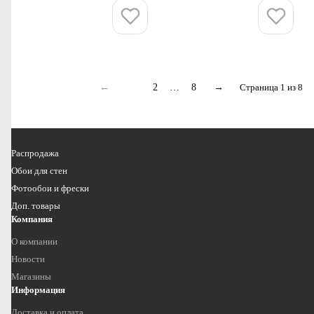
Купить
Купить
←
1
2
…
8
→
Страница 1 из 8
Распродажа
Обои для стен
Фотообои и фрески
Доп. товары
Компания
О компании
Новости
Магазины
Информация
Доставка и оплата