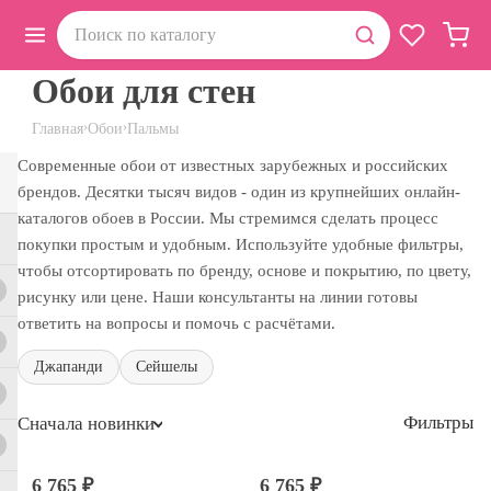
Обои для стен
›
›
Главная
Обои
Пальмы
Современные обои от известных зарубежных и российских
брендов. Десятки тысяч видов - один из крупнейших онлайн-
каталогов обоев в России. Мы стремимся сделать процесс
покупки простым и удобным. Используйте удобные фильтры,
чтобы отсортировать по бренду, основе и покрытию, по цвету,
рисунку или цене. Наши консультанты на линии готовы
ответить на вопросы и помочь с расчётами.
Джапанди
Сейшелы
Фильтры
Сначала новинки
6 765 ₽
6 765 ₽