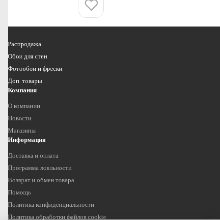
Купить
Распродажа
Обои для стен
Фотообои и фрески
Доп. товары
Компания
О компании
Новости
Магазины
Информация
Доставка и оплата
Программа лояльности
Возврат и обмен товара
Помощь
Политика конфиденциальности
Политика обработки файлов cookie