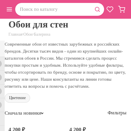
Обои для стен
›
›
Главная
Обои
Балерина
Современные обои от известных зарубежных и российских
брендов. Десятки тысяч видов - один из крупнейших онлайн-
каталогов обоев в России. Мы стремимся сделать процесс
покупки простым и удобным. Используйте удобные фильтры,
чтобы отсортировать по бренду, основе и покрытию, по цвету,
рисунку или цене. Наши консультанты на линии готовы
ответить на вопросы и помочь с расчётами.
Цветение
Фильтры
Сначала новинки
4 200 ₽
4 200 ₽