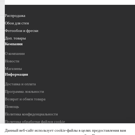
Распродажа
Обои для стен
Фотообои и фрески
Доп. товары
Компания
О компании
Новости
Магазины
Информация
Доставка и оплата
Программа лояльности
Возврат и обмен товара
Помощь
Политика конфиденциальности
Политика обработки файлов cookie
Наши контакты
Данный веб-сайт использует cookie-файлы в целях предоставления вам