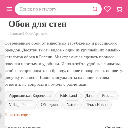
Обои для стен
›
›
Главная
Обои
Арт деко
Современные обои от известных зарубежных и российских
брендов. Десятки тысяч видов - один из крупнейших онлайн-
каталогов обоев в России. Мы стремимся сделать процесс
покупки простым и удобным. Используйте удобные фильтры,
чтобы отсортировать по бренду, основе и покрытию, по цвету,
рисунку или цене. Наши консультанты на линии готовы
ответить на вопросы и помочь с расчётами.
Африканская Королева 3
Kids Land
Дача
Procida
Village People
Обсидиан
Nature
Текко Новое
Показать еще
Фильтры