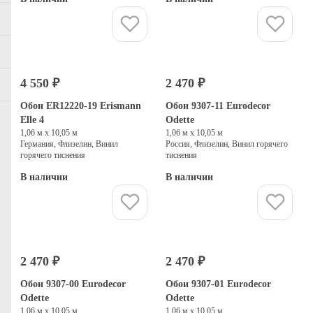
Купить
Купить
4 550 ₽
2 470 ₽
Обои ER12220-19 Erismann
Обои 9307-11 Eurodecor
Elle 4
Odette
1,06 м х 10,05 м
1,06 м х 10,05 м
Германия, Флизелин, Винил
Россия, Флизелин, Винил горячего
горячего тиснения
тиснения
В наличии
В наличии
Купить
Купить
2 470 ₽
2 470 ₽
Обои 9307-00 Eurodecor
Обои 9307-01 Eurodecor
Odette
Odette
1,06 м х 10,05 м
1,06 м х 10,05 м