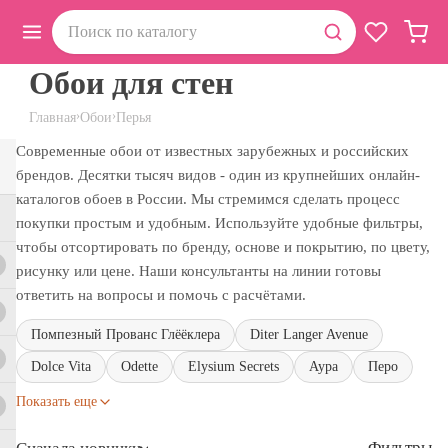
Обои для стен
›
›
Главная
Обои
Перья
Современные обои от известных зарубежных и российских
брендов. Десятки тысяч видов - один из крупнейших онлайн-
каталогов обоев в России. Мы стремимся сделать процесс
покупки простым и удобным. Используйте удобные фильтры,
чтобы отсортировать по бренду, основе и покрытию, по цвету,
рисунку или цене. Наши консультанты на линии готовы
ответить на вопросы и помочь с расчётами.
Помпезный Прованс Глёёклера
Diter Langer Avenue
Dolce Vita
Odette
Elysium Secrets
Аура
Перо
Показать еще
Фильтры