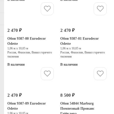
Купить
Купить
2 470 ₽
2 470 ₽
Обои 9307-00 Eurodecor
Обои 9307-01 Eurodecor
Odette
Odette
1,06 м х 10,05 м
1,06 м х 10,05 м
Россия, Флизелин, Винил горячего
Россия, Флизелин, Винил горячего
тиснения
тиснения
В наличии
В наличии
Купить
Купить
2 470 ₽
8 500 ₽
Обои 9307-09 Eurodecor
Обои 54844 Marburg
Odette
Помпезный Прованс
1,06 м х 10,05 м
Глёёклера