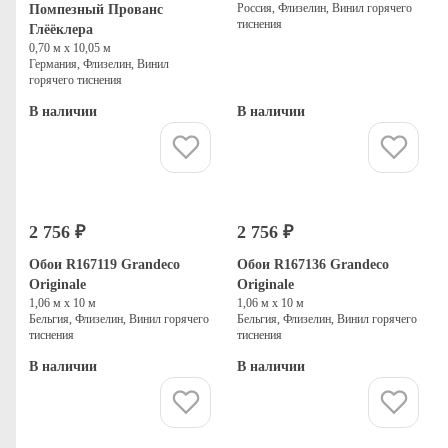
Россия, Флизелин, Винил горячего
Помпезный Прованс
тиснения
Глёёклера
0,70 м х 10,05 м
Германия, Флизелин, Винил
горячего тиснения
В наличии
В наличии
Купить
Купить
2 756 ₽
2 756 ₽
Обои R167119 Grandeco
Обои R167136 Grandeco
Originale
Originale
1,06 м х 10 м
1,06 м х 10 м
Бельгия, Флизелин, Винил горячего
Бельгия, Флизелин, Винил горячего
тиснения
тиснения
В наличии
В наличии
Купить
Купить