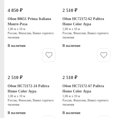
4 850 ₽
2 510 ₽
Обои 80651 Prima Italiana
Обои HC72172-62 Palitra
Монте-Роза
Home Color Аура
1,06 м х 10 м
1,06 м х 10 м
Россия, Флизелин, Винил горячего
Россия, Флизелин, Винил горячего
тиснения
тиснения
В наличии
В наличии
Купить
Купить
2 510 ₽
2 510 ₽
Обои HC72172-24 Palitra
Обои HC72172-67 Palitra
Home Color Аура
Home Color Аура
1,06 м х 10 м
1,06 м х 10 м
Россия, Флизелин, Винил горячего
Россия, Флизелин, Винил горячего
тиснения
тиснения
В наличии
В наличии