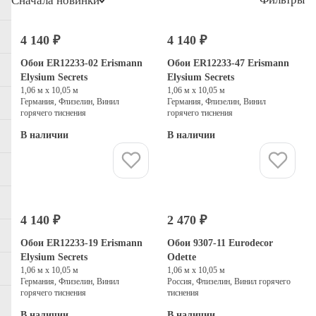
Сначала новинки
4 140 ₽
4 140 ₽
Обои ER12233-02 Erismann
Обои ER12233-47 Erismann
Elysium Secrets
Elysium Secrets
1,06 м х 10,05 м
1,06 м х 10,05 м
Германия, Флизелин, Винил
Германия, Флизелин, Винил
горячего тиснения
горячего тиснения
В наличии
В наличии
Купить
Купить
4 140 ₽
2 470 ₽
Обои ER12233-19 Erismann
Обои 9307-11 Eurodecor
Elysium Secrets
Odette
1,06 м х 10,05 м
1,06 м х 10,05 м
Германия, Флизелин, Винил
Россия, Флизелин, Винил горячего
горячего тиснения
тиснения
В наличии
В наличии