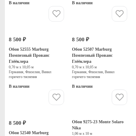
В наличии
В наличии
Купить
Купить
8 500 ₽
8 500 ₽
Обои 52555 Marburg
Обои 52507 Marburg
Помпезный Прованс
Помпезный Прованс
Глёёклера
Глёёклера
0,70 м х 10,05 м
0,70 м х 10,05 м
Германия, Флизелин, Винил
Германия, Флизелин, Винил
горячего тиснения
горячего тиснения
В наличии
В наличии
Купить
Купить
Обои 9275-23 Monte Solaro
8 500 ₽
Nika
Обои 52540 Marburg
1,06 м х 10 м