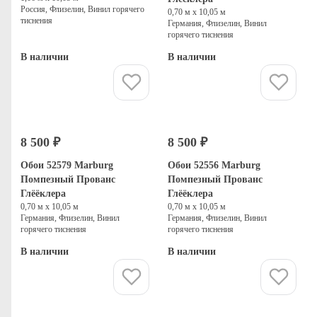
Россия, Флизелин, Винил горячего
0,70 м х 10,05 м
тиснения
Германия, Флизелин, Винил
горячего тиснения
В наличии
В наличии
Купить
Купить
8 500 ₽
8 500 ₽
Обои 52579 Marburg
Обои 52556 Marburg
Помпезный Прованс
Помпезный Прованс
Глёёклера
Глёёклера
0,70 м х 10,05 м
0,70 м х 10,05 м
Германия, Флизелин, Винил
Германия, Флизелин, Винил
горячего тиснения
горячего тиснения
В наличии
В наличии
Купить
Купить