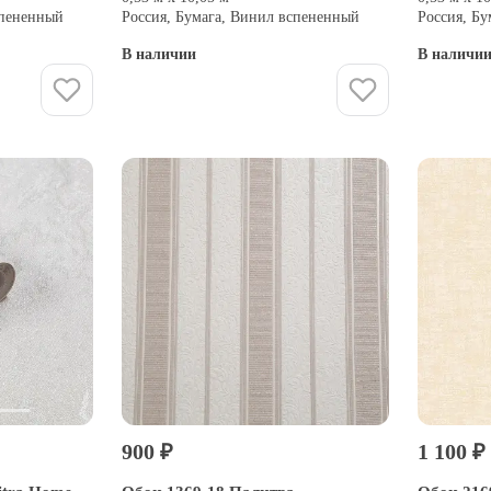
спененный
Россия, Бумага, Винил вспененный
Россия, Б
В наличии
В наличи
Купить
900 ₽
1 100 ₽