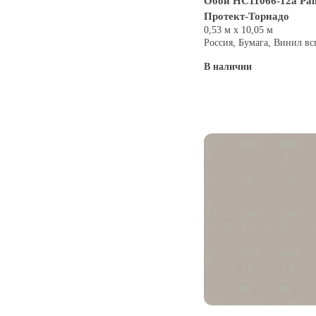
Обои HC11066-12a Pal
Протект-Торнадо
0,53 м х 10,05 м
Россия, Бумага, Винил в
В наличии
Купить