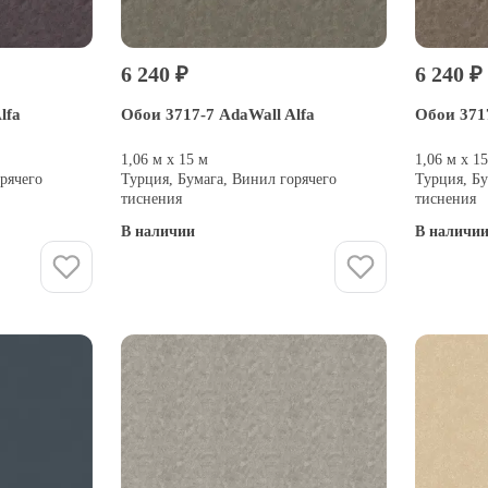
6 240 ₽
6 240 ₽
lfa
Обои 3717-7 AdaWall Alfa
Обои 3717
1,06 м х 15 м
1,06 м х 1
рячего
Турция, Бумага, Винил горячего
Турция, Бу
тиснения
тиснения
В наличии
В наличи
Купить