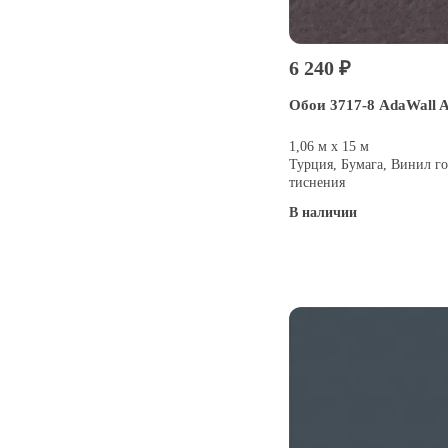
6 240 ₽
Обои 3717-8 AdaWall A
1,06 м х 15 м
Турция, Бумага, Винил го
тиснения
В наличии
Купить