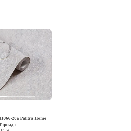
1066-28a Palitra Home
Торнадо
0,05 м