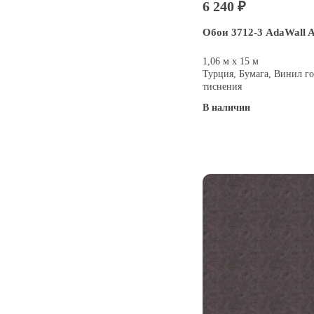
6 240 ₽
Обои 3712-3 AdaWall A
1,06 м х 15 м
Турция, Бумага, Винил го
тиснения
В наличии
Купить