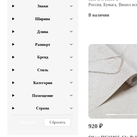
Россия, Бумага, Винил в
Знаки
В наличии
Ширина
Купить
Длина
Раппорт
Бренд
Стиль
Категория
Помещение
Страна
Показать
Сбросить
920 ₽