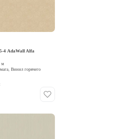
-4 AdaWall Alfa
5 м
мага, Винил горячего
и
Купить