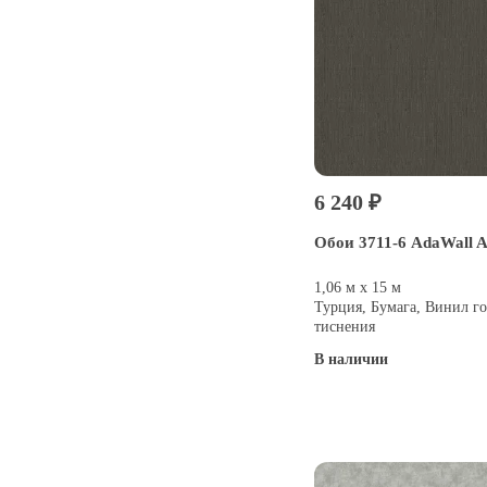
6 240 ₽
Обои 3711-6 AdaWall A
1,06 м х 15 м
Турция, Бумага, Винил го
тиснения
В наличии
Купить