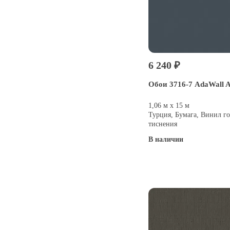
6 240 ₽
Обои 3716-7 AdaWall A
1,06 м х 15 м
Турция, Бумага, Винил го
тиснения
В наличии
Купить