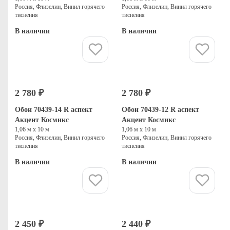
Россия, Флизелин, Винил горячего
Россия, Флизелин, Винил горячего
тиснения
тиснения
В наличии
В наличии
Купить
Купить
2 780 ₽
2 780 ₽
Обои 70439-14 R аспект
Обои 70439-12 R аспект
Акцент Космикс
Акцент Космикс
1,06 м х 10 м
1,06 м х 10 м
Россия, Флизелин, Винил горячего
Россия, Флизелин, Винил горячего
тиснения
тиснения
В наличии
В наличии
Купить
Купить
2 450 ₽
2 440 ₽