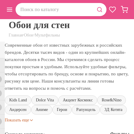
Обои для стен
›
›
Главная
Обои
Мультфильмы
Современные обои от известных зарубежных и российских
брендов. Десятки тысяч видов - один из крупнейших онлайн-
каталогов обоев в России. Мы стремимся сделать процесс
покупки простым и удобным. Используйте удобные фильтры,
чтобы отсортировать по бренду, основе и покрытию, по цвету,
рисунку или цене. Наши консультанты на линии готовы
ответить на вопросы и помочь с расчётами.
Kids Land
Dolce Vita
Акцент Космикс
Rose&Nino
Андерсен
Аниме
Герои
Рапунцель
3Д Котята
Показать еще
Фильтры