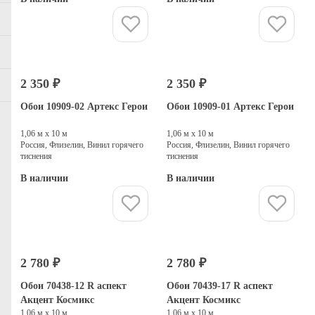
Купить
Купить
2 350 ₽
2 350 ₽
Обои 10909-02 Артекс Герои
Обои 10909-01 Артекс Герои
1,06 м х 10 м
1,06 м х 10 м
Россия, Флизелин, Винил горячего
Россия, Флизелин, Винил горячего
тиснения
тиснения
В наличии
В наличии
Купить
Купить
2 780 ₽
2 780 ₽
Обои 70438-12 R аспект
Обои 70439-17 R аспект
Акцент Космикс
Акцент Космикс
1,06 м х 10 м
1,06 м х 10 м