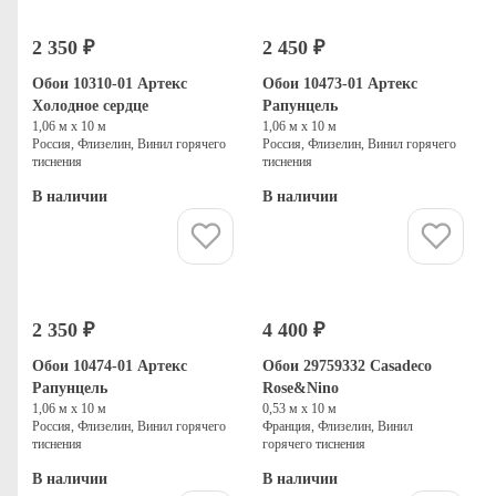
2 350 ₽
2 450 ₽
Обои 10310-01 Артекс
Обои 10473-01 Артекс
Холодное сердце
Рапунцель
1,06 м х 10 м
1,06 м х 10 м
Россия, Флизелин, Винил горячего
Россия, Флизелин, Винил горячего
тиснения
тиснения
В наличии
В наличии
Купить
Купить
2 350 ₽
4 400 ₽
Обои 10474-01 Артекс
Обои 29759332 Casadeco
Рапунцель
Rose&Nino
1,06 м х 10 м
0,53 м х 10 м
Россия, Флизелин, Винил горячего
Франция, Флизелин, Винил
тиснения
горячего тиснения
В наличии
В наличии