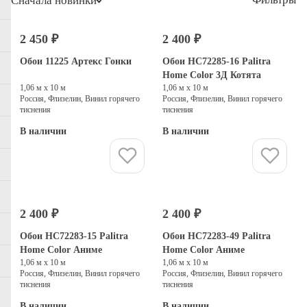
Сначала новинки
2 450 ₽
2 400 ₽
Обои 11225 Артекс Гонки
Обои HC72285-16 Palitra
Home Color 3Д Котята
1,06 м х 10 м
1,06 м х 10 м
Россия, Флизелин, Винил горячего
Россия, Флизелин, Винил горячего
тиснения
тиснения
В наличии
В наличии
Купить
Купить
2 400 ₽
2 400 ₽
Обои HC72283-15 Palitra
Обои HC72283-49 Palitra
Home Color Аниме
Home Color Аниме
1,06 м х 10 м
1,06 м х 10 м
Россия, Флизелин, Винил горячего
Россия, Флизелин, Винил горячего
тиснения
тиснения
В наличии
В наличии