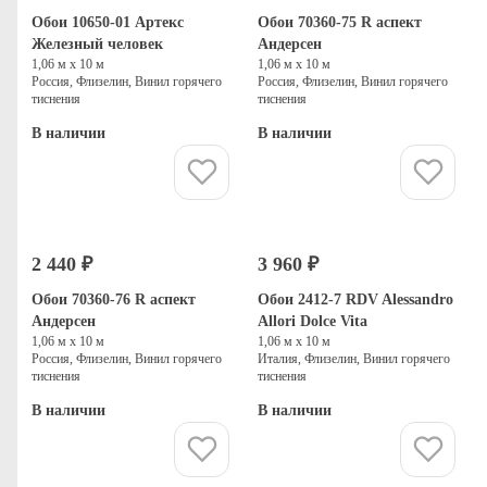
Обои 10650-01 Артекс
Обои 70360-75 R аспект
Железный человек
Андерсен
1,06 м х 10 м
1,06 м х 10 м
Россия, Флизелин, Винил горячего
Россия, Флизелин, Винил горячего
тиснения
тиснения
В наличии
В наличии
Купить
Купить
2 440 ₽
3 960 ₽
Обои 70360-76 R аспект
Обои 2412-7 RDV Alessandro
Андерсен
Allori Dolce Vita
1,06 м х 10 м
1,06 м х 10 м
Россия, Флизелин, Винил горячего
Италия, Флизелин, Винил горячего
тиснения
тиснения
В наличии
В наличии
Купить
Купить