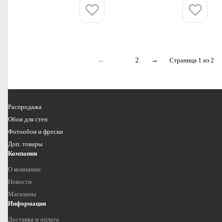
Купить
Купить
←
1
2
→
Страница 1 из 2
Распродажа
Обои для стен
Фотообои и фрески
Доп. товары
Компания
О компании
Новости
Магазины
Информация
Доставка и оплата