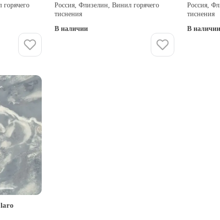
л горячего
Россия, Флизелин, Винил горячего
Россия, Фл
тиснения
тиснения
В наличии
В наличи
Купить
laro