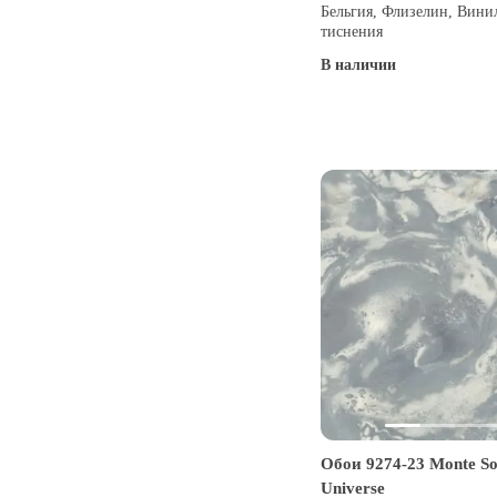
Бельгия, Флизелин, Вини
тиснения
В наличии
Купить
Обои 9274-23 Monte So
Universe