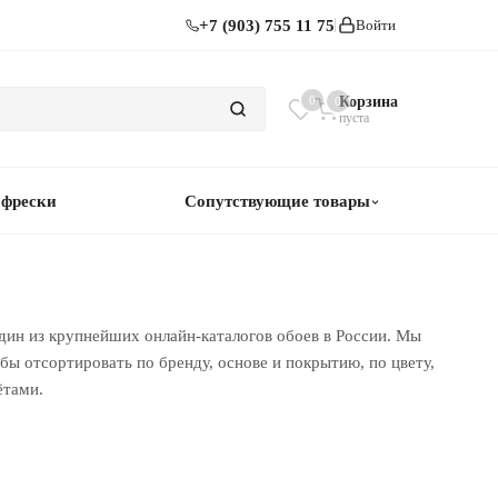
+7 (903) 755 11 75
Войти
0
Корзина
0
пуста
 фрески
Сопутствующие товары
дин из крупнейших онлайн-каталогов обоев в России. Мы
ы отсортировать по бренду, основе и покрытию, по цвету,
ётами.