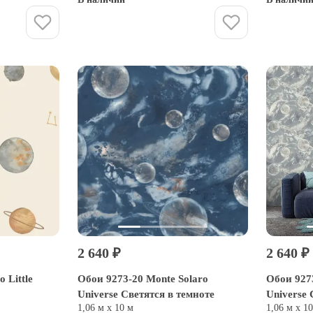
Купить
2 640 ₽
2 640 ₽
 Little
Обои 9273-20 Monte Solaro
Обои 927
Universe Светятся в темноте
Universe 
1,06 м х 10 м
1,06 м х 1