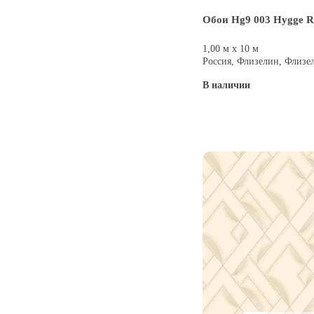
Обои Hg9 003 Hygge Ro
1,00 м х 10 м
Россия, Флизелин, Флизе
В наличии
Купить