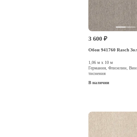
3 600 ₽
Обои 941760 Rasch Зо
1,06 м х 10 м
Германия, Флизелин, Вин
тиснения
В наличии
Купить