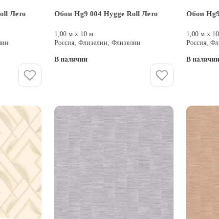
ll Лето
Обои Hg9 004 Hygge Roll Лето
Обои Hg9
1,00 м х 10 м
1,00 м х 1
лин
Россия, Флизелин, Флизелин
Россия, Ф
В наличии
В наличи
Купить