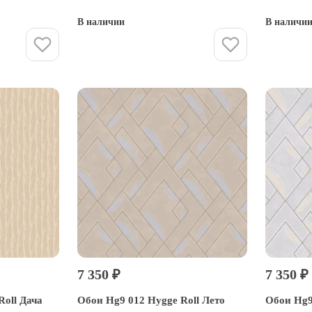
В наличии
В наличи
Купить
7 350 ₽
7 350 ₽
Roll Дача
Обои Hg9 012 Hygge Roll Лето
Обои Hg9