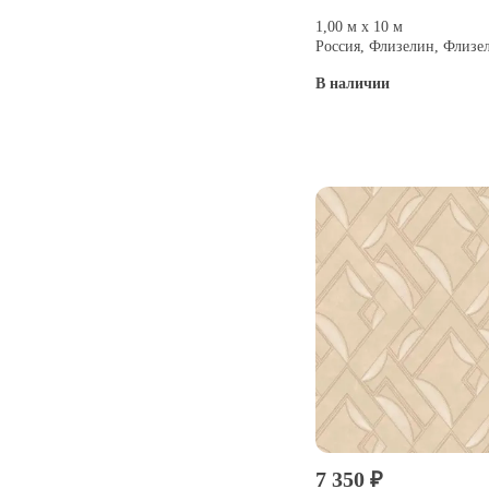
1,00 м х 10 м
Россия, Флизелин, Флизе
В наличии
Купить
7 350 ₽