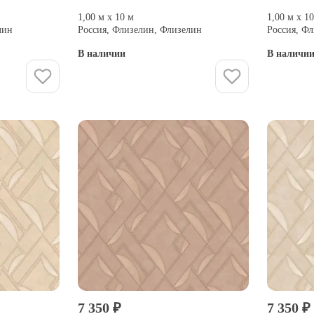
1,00 м х 10 м
1,00 м х 1
лин
Россия, Флизелин, Флизелин
Россия, Ф
В наличии
В наличи
Купить
7 350 ₽
7 350 ₽