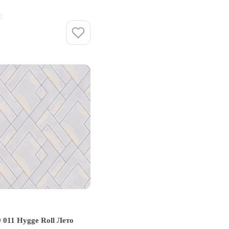
и
Купить
 011 Hygge Roll Лето