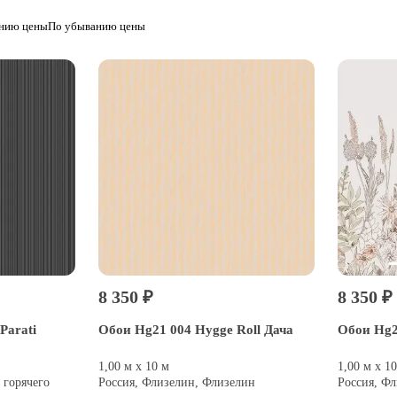
анию цены
По убыванию цены
8 350 ₽
8 350 ₽
Parati
Обои Hg21 004 Hygge Roll Дача
Обои Hg2
1,00 м х 10 м
1,00 м х 1
 горячего
Россия, Флизелин, Флизелин
Россия, Ф