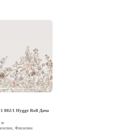
1 002/1 Hygge Roll Дача
0 м
лизелин, Флизелин