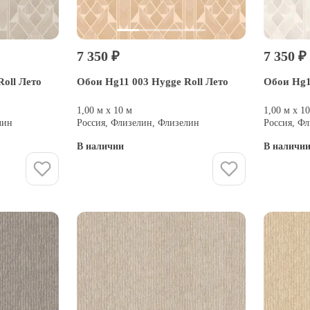
7 350 ₽
7 350 ₽
oll Лето
Обои Hg11 003 Hygge Roll Лето
Обои Hg1
1,00 м х 10 м
1,00 м х 1
лин
Россия, Флизелин, Флизелин
Россия, Ф
В наличии
В наличи
Купить