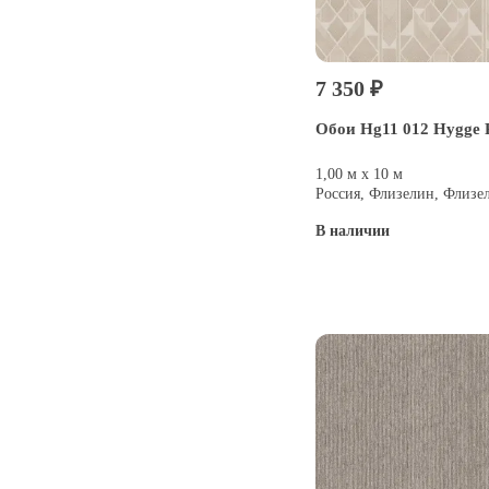
7 350 ₽
Обои Hg11 012 Hygge R
1,00 м х 10 м
Россия, Флизелин, Флизе
В наличии
Купить