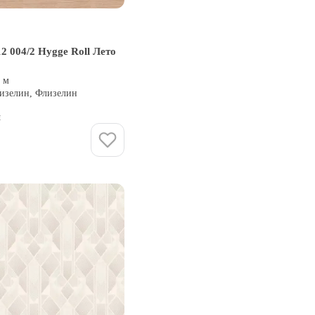
2 004/2 Hygge Roll Лето
0 м
лизелин, Флизелин
и
Купить