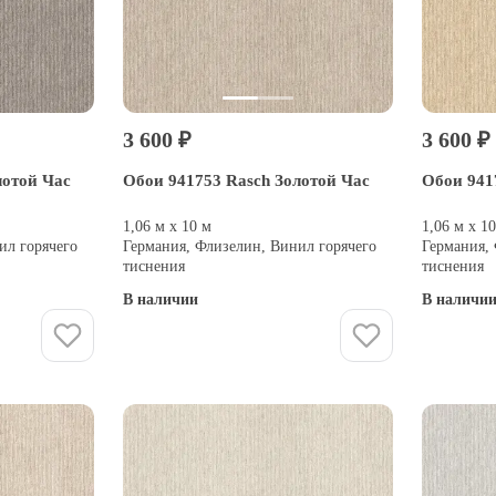
3 600 ₽
3 600 ₽
лотой Час
Обои 941753 Rasch Золотой Час
Обои 941
1,06 м х 10 м
1,06 м х 1
ил горячего
Германия, Флизелин, Винил горячего
Германия,
тиснения
тиснения
В наличии
В наличи
Купить