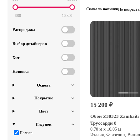
Сначала новинки
По возраст
900
16 850
Распродажа
Выбор дизайнеров
Хит
Новинка
Основа
Покрытие
15 200 ₽
Цвет
Обои Z30323 Zambaiti 
Труссарди 8
Рисунок
0,70 м х 10,05 м
Полоса
Италия, Флизелин, Винил