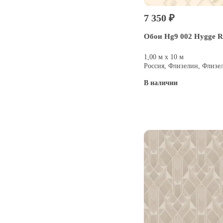
7 350 ₽
Обои Hg9 002 Hygge Ro
1,00 м х 10 м
Россия, Флизелин, Флизе
В наличии
Купить