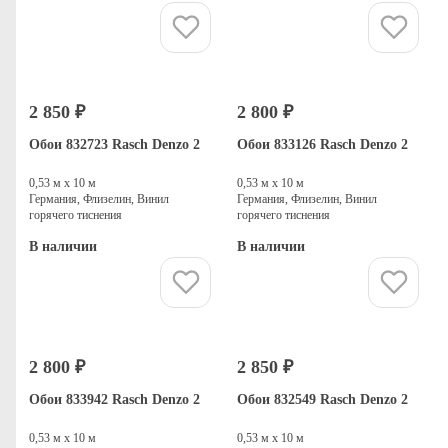
Купить
Купить
2 850 ₽
2 800 ₽
Обои 832723 Rasch Denzo 2
Обои 833126 Rasch Denzo 2
0,53 м х 10 м
0,53 м х 10 м
Германия, Флизелин, Винил
Германия, Флизелин, Винил
горячего тиснения
горячего тиснения
В наличии
В наличии
Купить
Купить
2 800 ₽
2 850 ₽
Обои 833942 Rasch Denzo 2
Обои 832549 Rasch Denzo 2
0,53 м х 10 м
0,53 м х 10 м