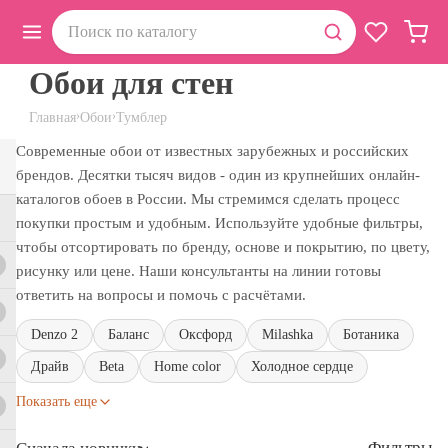
Обои для стен
›
›
Главная
Обои
Тумблер
Современные обои от известных зарубежных и российских
брендов. Десятки тысяч видов - один из крупнейших онлайн-
каталогов обоев в России. Мы стремимся сделать процесс
покупки простым и удобным. Используйте удобные фильтры,
чтобы отсортировать по бренду, основе и покрытию, по цвету,
рисунку или цене. Наши консультанты на линии готовы
ответить на вопросы и помочь с расчётами.
Denzo 2
Баланс
Оксфорд
Milashka
Ботаника
Драйв
Beta
Home color
Холодное сердце
Показать еще
Фильтры