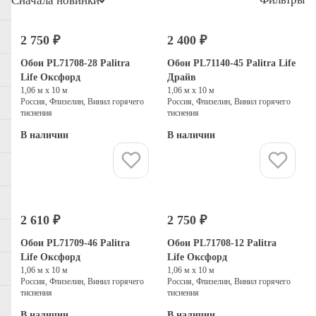
Сначала новинки
2 750 ₽
2 400 ₽
Обои PL71708-28 Palitra
Обои PL71140-45 Palitra Life
Life Оксфорд
Драйв
1,06 м х 10 м
1,06 м х 10 м
Россия, Флизелин, Винил горячего
Россия, Флизелин, Винил горячего
тиснения
тиснения
В наличии
В наличии
Купить
Купить
2 610 ₽
2 750 ₽
Обои PL71709-46 Palitra
Обои PL71708-12 Palitra
Life Оксфорд
Life Оксфорд
1,06 м х 10 м
1,06 м х 10 м
Россия, Флизелин, Винил горячего
Россия, Флизелин, Винил горячего
тиснения
тиснения
В наличии
В наличии