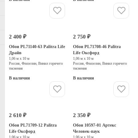
Купить
Купить
2 400 ₽
2 750 ₽
Обои PL71140-63 Palitra Life
Обои PL71708-46 Palitra
Драйв
Life Оксфорд
1,06 м х 10 м
1,06 м х 10 м
Россия, Флизелин, Винил горячего
Россия, Флизелин, Винил горячего
тиснения
тиснения
В наличии
В наличии
Купить
Купить
2 610 ₽
2 350 ₽
Обои PL71709-12 Palitra
Обои 10597-01 Артекс
Life Оксфорд
Человек-паук
1,06 м х 10 м
1,06 м х 10 м