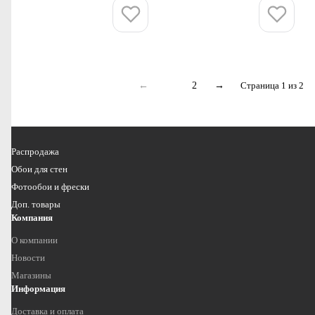
Купить
Купить
←
1
2
→
Страница 1 из 2
Распродажа
Обои для стен
Фотообои и фрески
Доп. товары
Компания
О компании
Новости
Магазины
Информация
Доставка и оплата