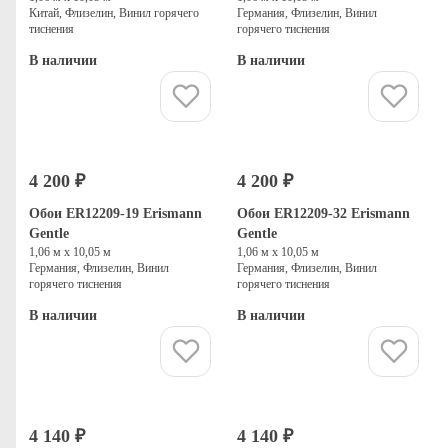
Китай, Флизелин, Винил горячего
Германия, Флизелин, Винил
тиснения
горячего тиснения
В наличии
В наличии
Купить
Купить
4 200 ₽
4 200 ₽
Обои ER12209-19 Erismann
Обои ER12209-32 Erismann
Gentle
Gentle
1,06 м х 10,05 м
1,06 м х 10,05 м
Германия, Флизелин, Винил
Германия, Флизелин, Винил
горячего тиснения
горячего тиснения
В наличии
В наличии
Купить
Купить
4 140 ₽
4 140 ₽