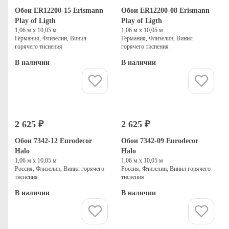
Обои ER12200-15 Erismann
Обои ER12200-08 Erismann
Play of Ligth
Play of Ligth
1,06 м х 10,05 м
1,06 м х 10,05 м
Германия, Флизелин, Винил
Германия, Флизелин, Винил
горячего тиснения
горячего тиснения
В наличии
В наличии
Купить
Купить
2 625 ₽
2 625 ₽
Обои 7342-12 Eurodecor
Обои 7342-09 Eurodecor
Halo
Halo
1,06 м х 10,05 м
1,06 м х 10,05 м
Россия, Флизелин, Винил горячего
Россия, Флизелин, Винил горячего
тиснения
тиснения
В наличии
В наличии
Купить
Купить