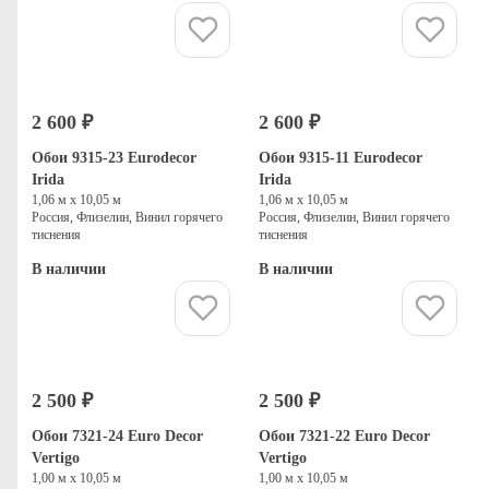
Купить
Купить
2 600 ₽
2 600 ₽
Обои 9315-23 Eurodecor
Обои 9315-11 Eurodecor
Irida
Irida
1,06 м х 10,05 м
1,06 м х 10,05 м
Россия, Флизелин, Винил горячего
Россия, Флизелин, Винил горячего
тиснения
тиснения
В наличии
В наличии
Купить
Купить
2 500 ₽
2 500 ₽
Обои 7321-24 Euro Decor
Обои 7321-22 Euro Decor
Vertigo
Vertigo
1,00 м х 10,05 м
1,00 м х 10,05 м