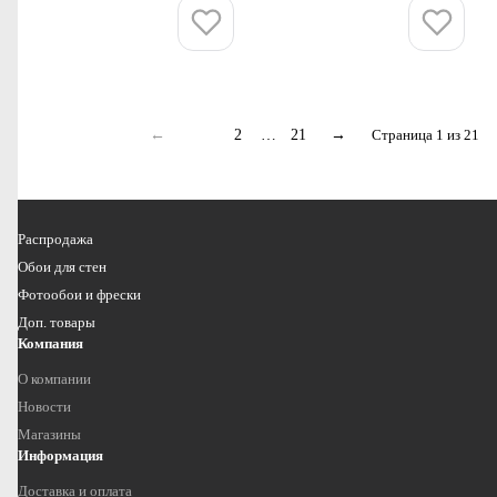
Купить
Купить
←
1
2
…
21
→
Страница 1 из 21
Распродажа
Обои для стен
Фотообои и фрески
Доп. товары
Компания
О компании
Новости
Магазины
Информация
Доставка и оплата