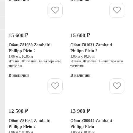
Купить
Купить
15 600 ₽
15 600 ₽
Обои Z81030 Zambaiti
Обои Z81031 Zambaiti
Philipp Plein 2
Philipp Plein 2
1,06 м х 10,05 м
1,06 м х 10,05 м
Италия, Флизелин, Винил горячего
Италия, Флизелин, Винил горячего
тиснения
тиснения
В наличии
В наличии
Купить
Купить
12 500 ₽
13 900 ₽
Обои Z81034 Zambaiti
Обои Z80044 Zambaiti
Philipp Plein 2
Philipp Plein
1,06 м х 10,05 м
1,06 м х 10,05 м