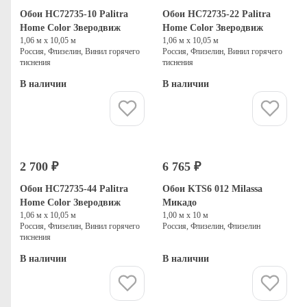
Обои HC72735-10 Palitra
Обои HC72735-22 Palitra
Home Color Зверодвиж
Home Color Зверодвиж
1,06 м х 10,05 м
1,06 м х 10,05 м
Россия, Флизелин, Винил горячего
Россия, Флизелин, Винил горячего
тиснения
тиснения
В наличии
В наличии
Купить
Купить
2 700 ₽
6 765 ₽
Обои HC72735-44 Palitra
Обои KTS6 012 Milassa
Home Color Зверодвиж
Микадо
1,06 м х 10,05 м
1,00 м х 10 м
Россия, Флизелин, Винил горячего
Россия, Флизелин, Флизелин
тиснения
В наличии
В наличии
Купить
Купить