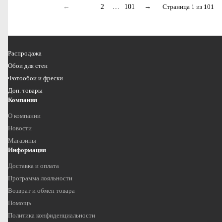
←
1
2
…
101
→
Страница 1 из 101
Распродажа
Обои для стен
Фотообои и фрески
Доп. товары
Компания
О компании
Новости
Магазины
Информация
Доставка и оплата
Программа лояльности
Возврат и обмен товара
Помощь
Политика конфиденциальности