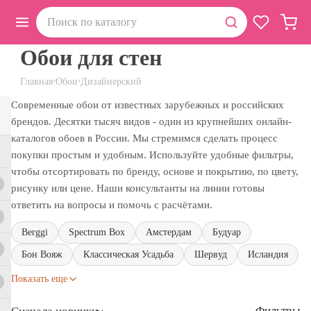
Обои для стен
›
›
Главная
Обои
Дизайнерский
Современные обои от известных зарубежных и российских
брендов. Десятки тысяч видов - один из крупнейших онлайн-
каталогов обоев в России. Мы стремимся сделать процесс
покупки простым и удобным. Используйте удобные фильтры,
чтобы отсортировать по бренду, основе и покрытию, по цвету,
рисунку или цене. Наши консультанты на линии готовы
ответить на вопросы и помочь с расчётами.
Berggi
Spectrum Box
Амстердам
Будуар
Бон Вояж
Классическая Усадьба
Шервуд
Исландия
Показать еще
Фильтры