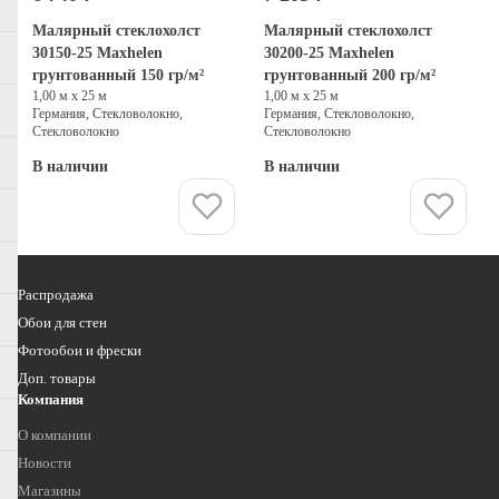
Малярный стеклохолст
Малярный стеклохолст
30150-25 Maxhelen
30200-25 Maxhelen
грунтованный 150 гр/м²
грунтованный 200 гр/м²
1,00 м х 25 м
1,00 м х 25 м
Германия, Стекловолокно,
Германия, Стекловолокно,
Стекловолокно
Стекловолокно
В наличии
В наличии
Купить
Купить
Распродажа
Обои для стен
Фотообои и фрески
Доп. товары
Компания
О компании
Новости
Магазины