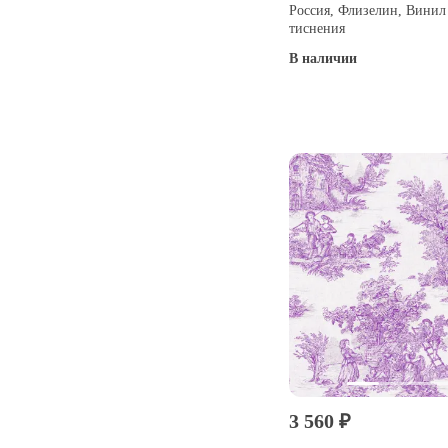
Россия, Флизелин, Винил
тиснения
В наличии
Купить
3 560 ₽