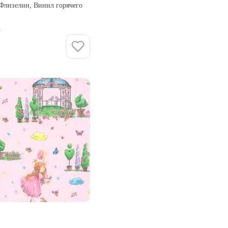
 Флизелин, Винил горячего
и
Купить