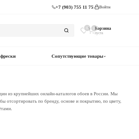
+7 (903) 755 11 75
Войти
0
Корзина
0
пуста
 фрески
Сопутствующие товары
дин из крупнейших онлайн-каталогов обоев в России. Мы
ы отсортировать по бренду, основе и покрытию, по цвету,
ётами.