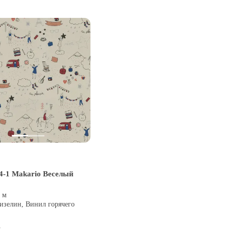
4-1 Makario Веселый
0 м
изелин, Винил горячего
и