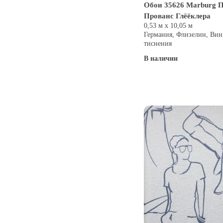
Обои 35626 Marburg 
Прованс Глёёклера
0,53 м х 10,05 м
Германия, Флизелин, Вин
тиснения
В наличии
Купить