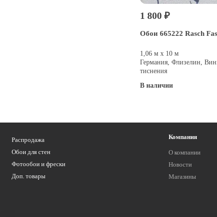
1 800 ₽
Обои 665222 Rasch Fas
1,06 м х 10 м
Германия, Флизелин, Вин
тиснения
В наличии
Купить
Компания
Распродажа
Обои для стен
О компании
Фотообои и фрески
Новости
Доп. товары
Магазины