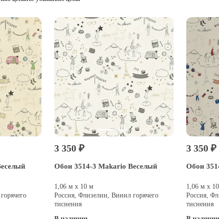
3 350 ₽
3 350 ₽
Веселый
Обои 3514-3 Makario Веселый
Обои 351
1,06 м х 10 м
1,06 м х 1
 горячего
Россия, Флизелин, Винил горячего
Россия, Фл
тиснения
тиснения
В наличии
В наличи