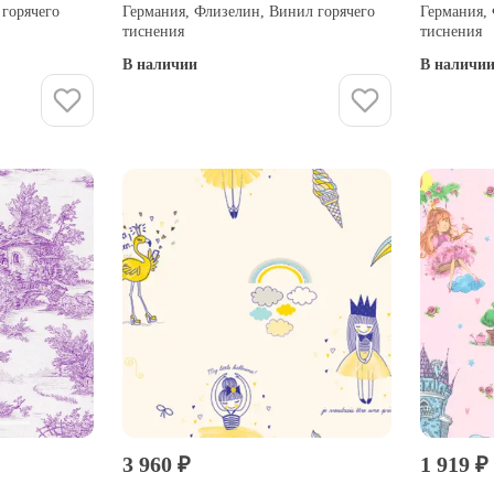
 горячего
Германия, Флизелин, Винил горячего
Германия,
тиснения
тиснения
В наличии
В наличи
Купить
3 960 ₽
1 919 ₽