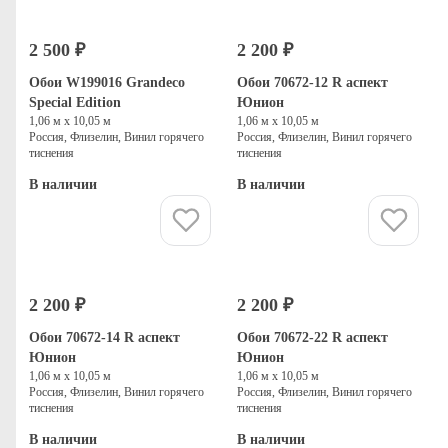
2 500 ₽
2 200 ₽
Обои W199016 Grandeco
Обои 70672-12 R аспект
Special Edition
Юнион
1,06 м х 10,05 м
1,06 м х 10,05 м
Россия, Флизелин, Винил горячего
Россия, Флизелин, Винил горячего
тиснения
тиснения
В наличии
В наличии
Купить
Купить
2 200 ₽
2 200 ₽
Обои 70672-14 R аспект
Обои 70672-22 R аспект
Юнион
Юнион
1,06 м х 10,05 м
1,06 м х 10,05 м
Россия, Флизелин, Винил горячего
Россия, Флизелин, Винил горячего
тиснения
тиснения
В наличии
В наличии