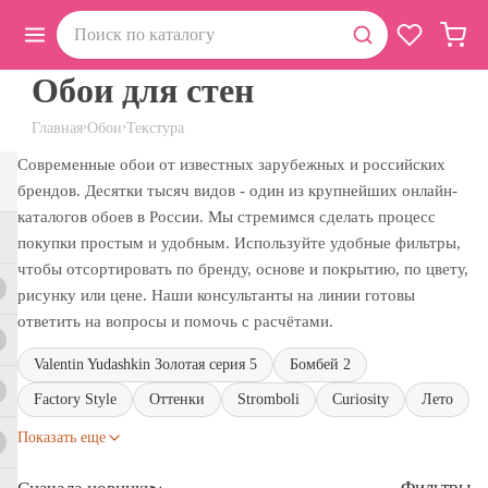
Обои для стен
›
›
Главная
Обои
Текстура
Современные обои от известных зарубежных и российских
брендов. Десятки тысяч видов - один из крупнейших онлайн-
каталогов обоев в России. Мы стремимся сделать процесс
покупки простым и удобным. Используйте удобные фильтры,
чтобы отсортировать по бренду, основе и покрытию, по цвету,
рисунку или цене. Наши консультанты на линии готовы
ответить на вопросы и помочь с расчётами.
Valentin Yudashkin Золотая серия 5
Бомбей 2
Factory Style
Оттенки
Stromboli
Curiosity
Лето
Показать еще
Фильтры