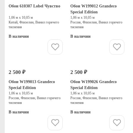
Обои 610307 Lobel Чувство
Обои W199012 Grandeco
Special Edition
1,06 м х 10,05 м
1,06 м х 10,05 м
Китай, Флизелин, Винил горячего
Россия, Флизелин, Винил горячего
тиснения
тиснения
В наличии
В наличии
Купить
Купить
2 500 ₽
2 500 ₽
Обои W199013 Grandeco
Обои W199026 Grandeco
Special Edition
Special Edition
1,06 м х 10,05 м
1,06 м х 10,05 м
Россия, Флизелин, Винил горячего
Россия, Флизелин, Винил горячего
тиснения
тиснения
В наличии
В наличии
Купить
Купить