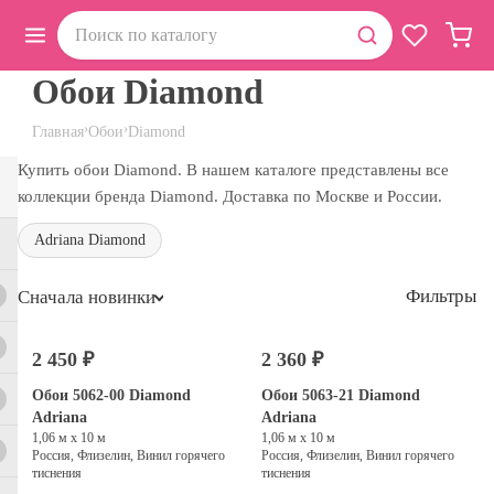
Обои Diamond
›
›
Главная
Обои
Diamond
Купить обои Diamond. В нашем каталоге представлены все
коллекции бренда Diamond. Доставка по Москве и России.
Adriana Diamond
Фильтры
Сначала новинки
2 450 ₽
2 360 ₽
Обои 5062-00 Diamond
Обои 5063-21 Diamond
Adriana
Adriana
1,06 м х 10 м
1,06 м х 10 м
Россия, Флизелин, Винил горячего
Россия, Флизелин, Винил горячего
тиснения
тиснения