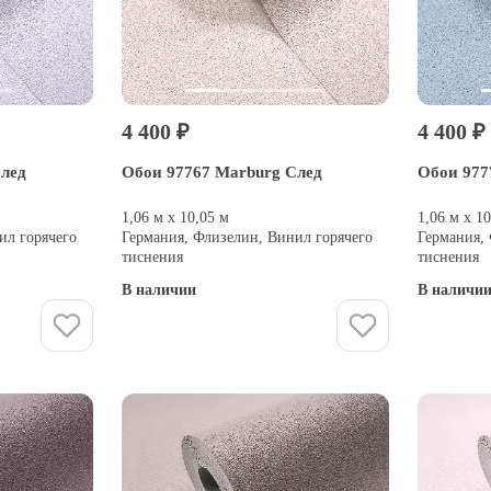
4 400 ₽
4 400 ₽
След
Обои 97767 Marburg След
Обои 977
1,06 м х 10,05 м
1,06 м х 1
ил горячего
Германия, Флизелин, Винил горячего
Германия,
тиснения
тиснения
В наличии
В наличи
Купить