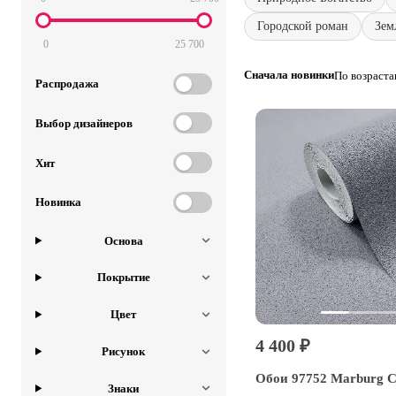
Городской роман
Зем
0
25 700
Сначала новинки
По возраст
Распродажа
Выбор дизайнеров
Хит
Новинка
Основа
Покрытие
Цвет
4 400 ₽
Рисунок
Обои 97752 Marburg 
Знаки