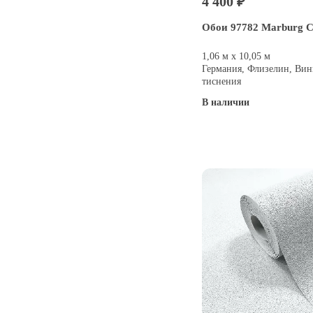
4 400 ₽
Обои 97782 Marburg 
1,06 м х 10,05 м
Германия, Флизелин, Вин
тиснения
В наличии
Купить