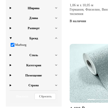
1,06 м х 10,05 м
Ширина
Германия, Флизелин, Вин
тиснения
Длина
В наличии
Раппорт
Купить
Бренд
Marburg
Стиль
Категория
Помещение
Страна
Показать
Сбросить