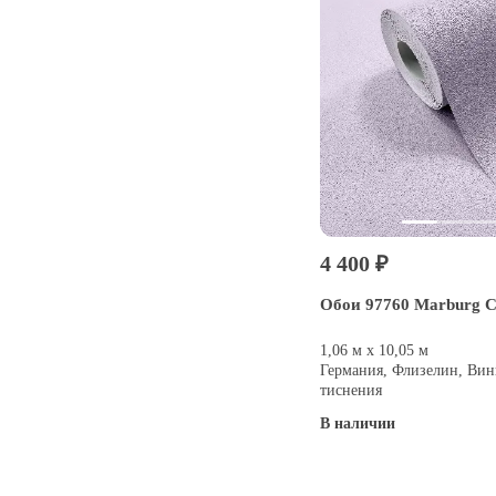
4 400 ₽
Обои 97760 Marburg 
1,06 м х 10,05 м
Германия, Флизелин, Вин
тиснения
В наличии
Купить