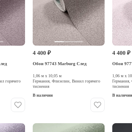
4 400 ₽
4 400 ₽
След
Обои 97743 Marburg След
Обои 977
1,06 м х 10,05 м
1,06 м х 1
ил горячего
Германия, Флизелин, Винил горячего
Германия,
тиснения
тиснения
В наличии
В наличи
Купить