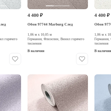
4 400 ₽
4 400 ₽
След
Обои 97744 Marburg След
Обои 977
1,06 м х 10,05 м
1,06 м х 1
ил горячего
Германия, Флизелин, Винил горячего
Германия,
тиснения
тиснения
В наличии
В наличи
Купить