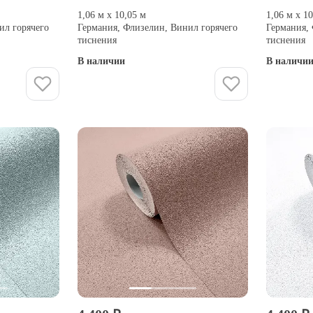
1,06 м х 10,05 м
1,06 м х 1
ил горячего
Германия, Флизелин, Винил горячего
Германия,
тиснения
тиснения
В наличии
В наличи
Купить