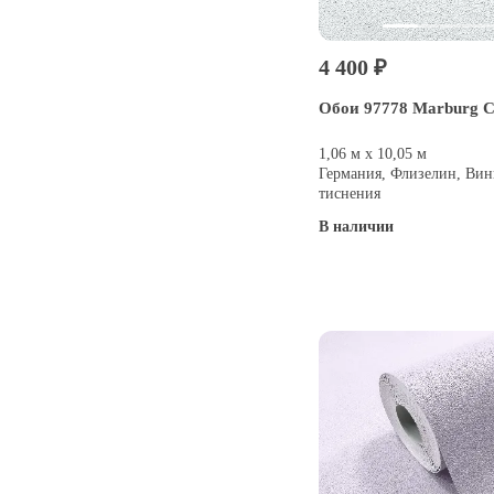
4 400 ₽
Обои 97778 Marburg 
1,06 м х 10,05 м
Германия, Флизелин, Вин
тиснения
В наличии
Купить