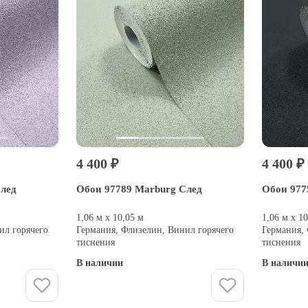
4 400 ₽
4 400 ₽
След
Обои 97789 Marburg След
Обои 977
1,06 м х 10,05 м
1,06 м х 1
ил горячего
Германия, Флизелин, Винил горячего
Германия,
тиснения
тиснения
В наличии
В наличи
Купить