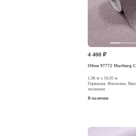
4 400 ₽
Обои 97772 Marburg 
1,06 м х 10,05 м
Германия, Флизелин, Вин
тиснения
В наличии
Купить