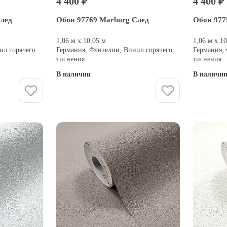
4 400 ₽
4 400 ₽
След
Обои 97769 Marburg След
Обои 977
1,06 м х 10,05 м
1,06 м х 1
ил горячего
Германия, Флизелин, Винил горячего
Германия,
тиснения
тиснения
В наличии
В наличи
Купить