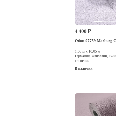
4 400 ₽
Обои 97759 Marburg 
1,06 м х 10,05 м
Германия, Флизелин, Вин
тиснения
В наличии
Купить