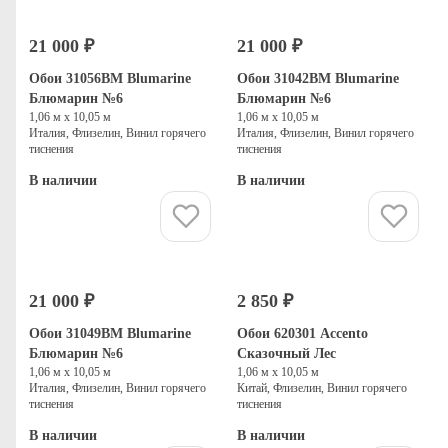
21 000 ₽
21 000 ₽
Обои 31056BM Blumarine
Обои 31042BM Blumarine
Блюмарин №6
Блюмарин №6
1,06 м х 10,05 м
1,06 м х 10,05 м
Италия, Флизелин, Винил горячего
Италия, Флизелин, Винил горячего
тиснения
тиснения
В наличии
В наличии
Купить
Купить
21 000 ₽
2 850 ₽
Обои 31049BM Blumarine
Обои 620301 Accento
Блюмарин №6
Сказочный Лес
1,06 м х 10,05 м
1,06 м х 10,05 м
Италия, Флизелин, Винил горячего
Китай, Флизелин, Винил горячего
тиснения
тиснения
В наличии
В наличии