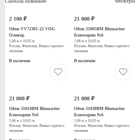
Фильтры
Сначала новинки
2 100 ₽
21 000 ₽
Выбор дизайнеров
Обои VV72301-22 VOG
Обои 31005BM Blumarine
Оливер
Блюмарин №6
1,06 м х 10,05 м
1,06 м х 10,05 м
Россия, Флизелин, Винил горячего
Италия, Флизелин, Винил горячего
тиснения
тиснения
В наличии
В наличии
Купить
Купить
21 000 ₽
21 000 ₽
Обои 31014BM Blumarine
Обои 31030BM Blumarine
Блюмарин №6
Блюмарин №6
1,06 м х 10,05 м
1,06 м х 10,05 м
Италия, Флизелин, Винил горячего
Италия, Флизелин, Винил горячего
тиснения
тиснения