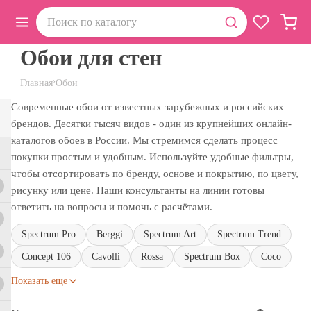
Обои для стен
›
Главная
Обои
Современные обои от известных зарубежных и российских
брендов. Десятки тысяч видов - один из крупнейших онлайн-
каталогов обоев в России. Мы стремимся сделать процесс
покупки простым и удобным. Используйте удобные фильтры,
чтобы отсортировать по бренду, основе и покрытию, по цвету,
рисунку или цене. Наши консультанты на линии готовы
ответить на вопросы и помочь с расчётами.
Spectrum Pro
Berggi
Spectrum Art
Spectrum Trend
Concept 106
Cavolli
Rossa
Spectrum Box
Coco
Показать еще