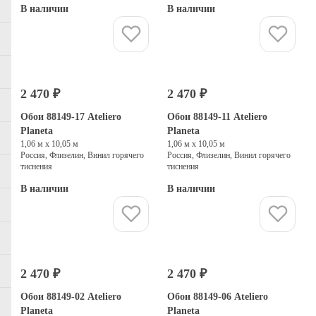
В наличии
В наличии
Купить
Купить
2 470 ₽
2 470 ₽
Обои 88149-17 Ateliero
Обои 88149-11 Ateliero
Planeta
Planeta
1,06 м х 10,05 м
1,06 м х 10,05 м
Россия, Флизелин, Винил горячего
Россия, Флизелин, Винил горячего
тиснения
тиснения
В наличии
В наличии
Купить
Купить
2 470 ₽
2 470 ₽
Обои 88149-02 Ateliero
Обои 88149-06 Ateliero
Planeta
Planeta