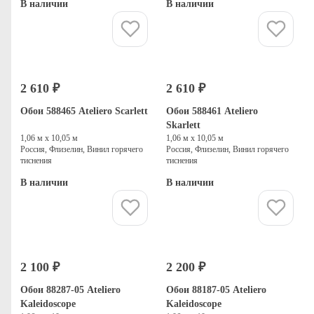
В наличии
В наличии
Купить
Купить
2 610 ₽
2 610 ₽
Обои 588465 Ateliero Scarlett
Обои 588461 Ateliero
Skarlett
1,06 м х 10,05 м
1,06 м х 10,05 м
Россия, Флизелин, Винил горячего
Россия, Флизелин, Винил горячего
тиснения
тиснения
В наличии
В наличии
Купить
Купить
2 100 ₽
2 200 ₽
Обои 88287-05 Ateliero
Обои 88187-05 Ateliero
Kaleidoscope
Kaleidoscope