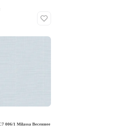
и
Купить
7 006/1 Milassa Весеннее