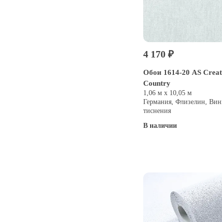
4 170 ₽
Обои 1614-20 AS Creati
Country
1,06 м х 10,05 м
Германия, Флизелин, Вин
тиснения
В наличии
Купить