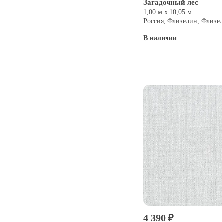
Загадочный лес
1,00 м х 10,05 м
Россия, Флизелин, Флизе
В наличии
Купить
4 390 ₽