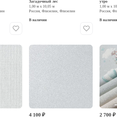
Загадочный лес
утро
1,00 м х 10,05 м
1,00 м х 1
лин
Россия, Флизелин, Флизелин
Россия, Ф
В наличии
В наличи
Купить
4 100 ₽
2 700 ₽