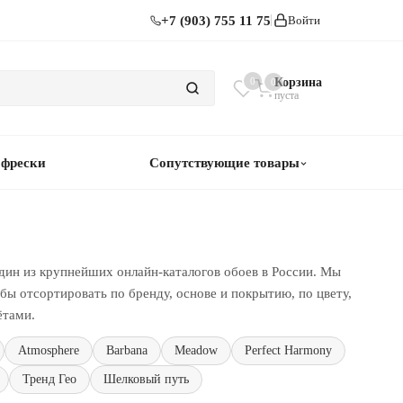
+7 (903) 755 11 75
Войти
0
Корзина
0
пуста
 фрески
Сопутствующие товары
дин из крупнейших онлайн-каталогов обоев в России. Мы
ы отсортировать по бренду, основе и покрытию, по цвету,
ётами.
Atmosphere
Barbana
Meadow
Perfect Harmony
Тренд Гео
Шелковый путь