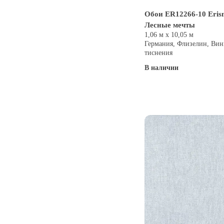
Обои ER12266-10 Eri
Лесные мечты
1,06 м х 10,05 м
Германия, Флизелин, Вин
тиснения
В наличии
Купить