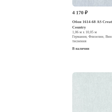
4 170 ₽
Обои 1614-68 AS Creati
Country
1,06 м х 10,05 м
Германия, Флизелин, Вин
тиснения
В наличии
Купить