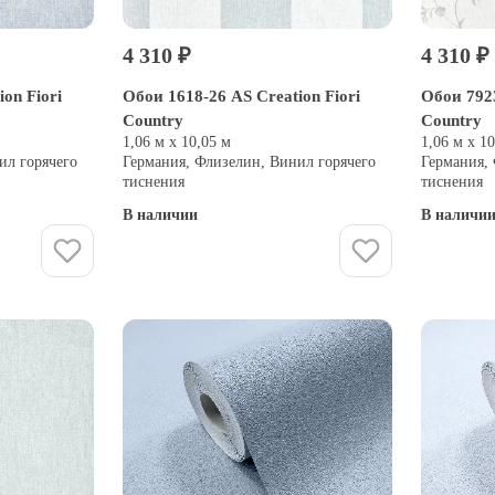
4 310 ₽
4 310 ₽
on Fiori
Обои 1618-26 AS Creation Fiori
Обои 7923
Country
Country
1,06 м х 10,05 м
1,06 м х 1
ил горячего
Германия, Флизелин, Винил горячего
Германия,
тиснения
тиснения
В наличии
В наличи
Купить