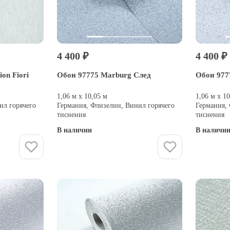
4 400 ₽
4 400 ₽
on Fiori
Обои 97775 Marburg След
Обои 977
1,06 м х 10,05 м
1,06 м х 1
ил горячего
Германия, Флизелин, Винил горячего
Германия,
тиснения
тиснения
В наличии
В наличи
Купить