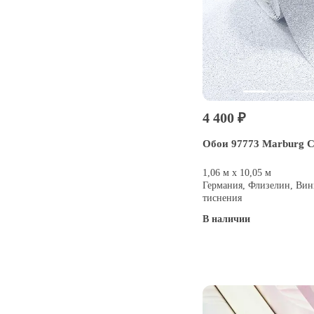
4 400 ₽
Обои 97773 Marburg 
1,06 м х 10,05 м
Германия, Флизелин, Вин
тиснения
В наличии
Купить