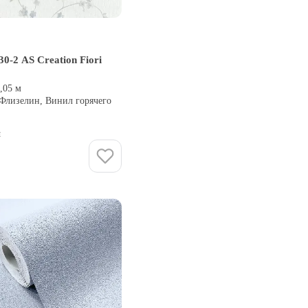
0-2 AS Creation Fiori
0,05 м
 Флизелин, Винил горячего
и
Купить