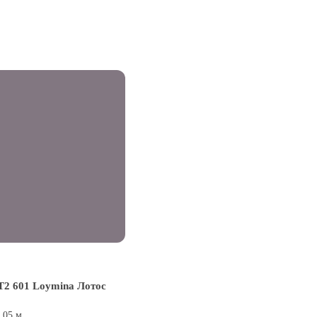
2 601 Loymina Лотос
0,05 м