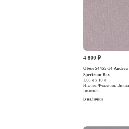
4 800 ₽
Обои 54455-14 Andrea 
Spectrum Box
1,06 м х 10 м
Италия, Флизелин, Винил
тиснения
В наличии
Купить