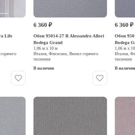
6 360 ₽
6 360 ₽
a Life
Обои 95014-27 R Alessandro Allori
Обои 9501
Bodega Grand
Bodega G
1,06 м х 10 м
1,06 м х 1
 горячего
Италия, Флизелин, Винил горячего
Италия, Ф
тиснения
тиснения
В наличии
В наличи
Купить