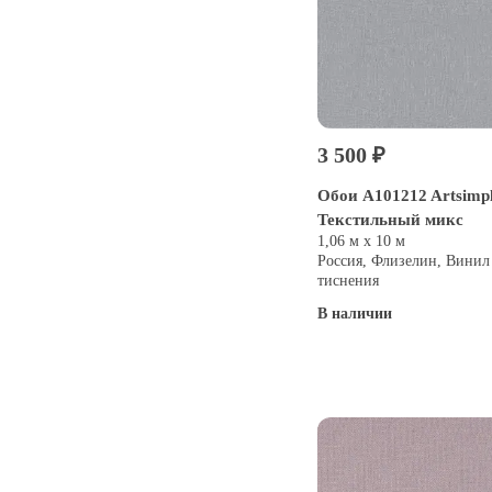
3 500 ₽
Обои A101212 Artsimp
Текстильный микс
1,06 м х 10 м
Россия, Флизелин, Винил
тиснения
В наличии
Купить