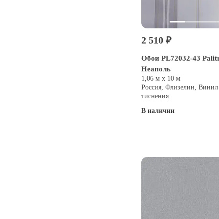
2 510 ₽
Обои PL72032-43 Palitr
Неаполь
1,06 м х 10 м
Россия, Флизелин, Винил
тиснения
В наличии
Купить