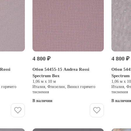
4 800 ₽
4 800 ₽
Rossi
Обои 54455-15 Andrea Rossi
Обои 544
Spectrum Box
Spectrum
1,06 м х 10 м
1,06 м х 1
 горячего
Италия, Флизелин, Винил горячего
Италия, Ф
тиснения
тиснения
В наличии
В наличи
Купить