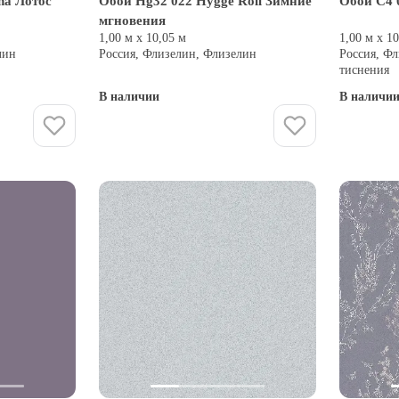
na Лотос
Обои Hg32 022 Hygge Roll Зимние
Обои C4 
мгновения
1,00 м х 10,05 м
1,00 м х 1
лин
Россия, Флизелин, Флизелин
Россия, Фл
тиснения
В наличии
В наличи
Купить