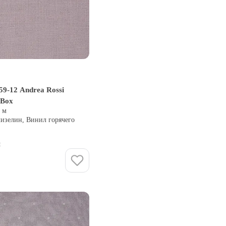
59-12 Andrea Rossi
 Box
0 м
лизелин, Винил горячего
и
Купить