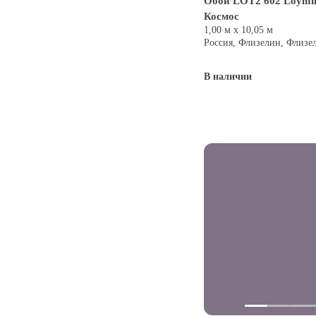
Обои LOT2 602 Loymi
Космос
1,00 м х 10,05 м
Россия, Флизелин, Флизе
В наличии
Купить