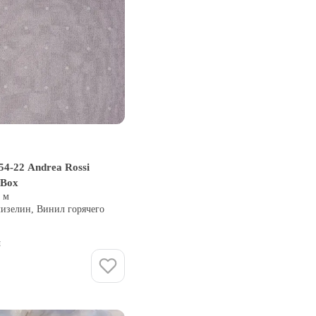
54-22 Andrea Rossi
 Box
0 м
лизелин, Винил горячего
и
Купить