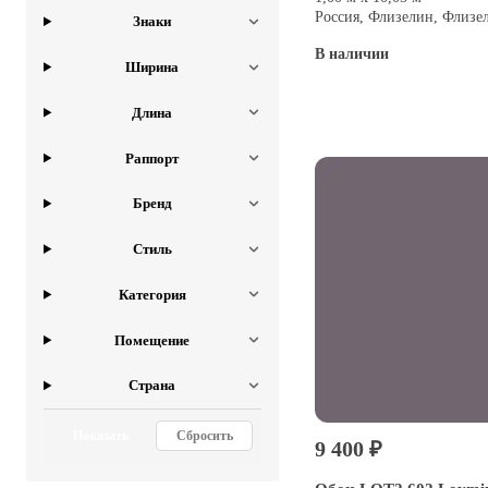
Россия, Флизелин, Флизе
Знаки
В наличии
Ширина
Купить
Длина
Раппорт
Бренд
Стиль
Категория
Помещение
Страна
Показать
Сбросить
9 400 ₽