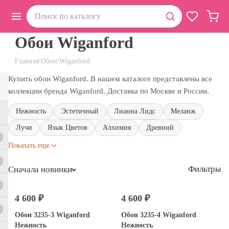
Обои Wiganford
›
›
Главная
Обои
Wiganford
Купить обои Wiganford. В нашем каталоге представлены все
коллекции бренда Wiganford. Доставка по Москве и России.
Нежность
Эстетичный
Лианна Лидс
Меланж
Лучи
Язык Цветов
Алхимия
Древний
Показать еще
Фильтры
Сначала новинки
4 600 ₽
4 600 ₽
Обои 3235-3 Wiganford
Обои 3235-4 Wiganford
Нежность
Нежность