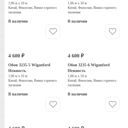
1,06 м х 10 м
1,06 м х 10 м
Китай, Флизелин, Винил горячего
Китай, Флизелин, Винил горячего
тиснения
тиснения
В наличии
В наличии
Купить
Купить
4 600 ₽
4 600 ₽
Обои 3235-5 Wiganford
Обои 3235-6 Wiganford
Нежность
Нежность
1,06 м х 10 м
1,06 м х 10 м
Китай, Флизелин, Винил горячего
Китай, Флизелин, Винил горячего
тиснения
тиснения
В наличии
В наличии
Купить
Купить