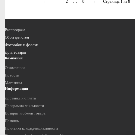
←
1
2
…
8
→
Страница 1 из 8
Распродажа
Обои для стен
Фотообои и фрески
Доп. товары
Компания
О компании
Новости
Магазины
Информация
Доставка и оплата
Программа лояльности
Возврат и обмен товара
Помощь
Политика конфиденциальности