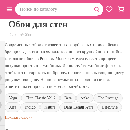
Обои для стен
›
Главная
Обои
Современные обои от известных зарубежных и российских
брендов. Десятки тысяч видов - один из крупнейших онлайн-
каталогов обоев в России. Мы стремимся сделать процесс
покупки простым и удобным. Используйте удобные фильтры,
чтобы отсортировать по бренду, основе и покрытию, по цвету,
рисунку или цене. Наши консультанты на линии готовы
ответить на вопросы и помочь с расчётами.
Vega
Elite Classic Vol.2
Beta
Anka
The Prestige
Alfa
Indigo
Natura
Dans Lemur Aura
LifeStyle
Показать еще