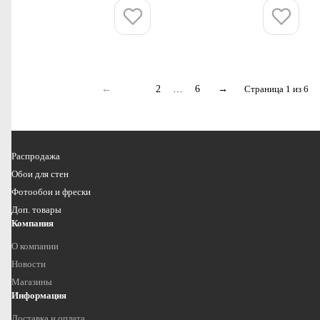
Купить
Купить
←
1
2
…
6
→
Страница 1 из 6
Распродажа
Обои для стен
Фотообои и фрески
Доп. товары
Компания
О компании
Новости
Магазины
Информация
Доставка и оплата