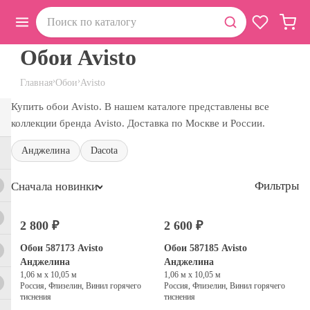
Обои Avisto
›
›
Главная
Обои
Avisto
Купить обои Avisto. В нашем каталоге представлены все
коллекции бренда Avisto. Доставка по Москве и России.
Анджелина
Dacota
Фильтры
Сначала новинки
2 800 ₽
2 600 ₽
Обои 587173 Avisto
Обои 587185 Avisto
Анджелина
Анджелина
1,06 м х 10,05 м
1,06 м х 10,05 м
Россия, Флизелин, Винил горячего
Россия, Флизелин, Винил горячего
тиснения
тиснения