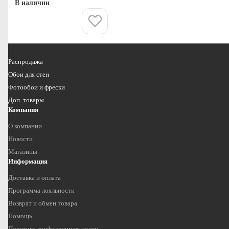
В наличии
Купить
Распродажа
Обои для стен
Фотообои и фрески
Доп. товары
Компания
О компании
Новости
Магазины
Информация
Доставка и оплата
Программа лояльности
Возврат и обмен товара
Помощь
Политика конфиденциальности