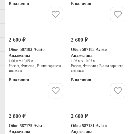
В наличии
В наличии
Купить
Купить
2 600 ₽
2 600 ₽
Обои 587182 Avisto
Обои 587183 Avisto
Анджелина
Анджелина
1,06 м х 10,05 м
1,06 м х 10,05 м
Россия, Флизелин, Винил горячего
Россия, Флизелин, Винил горячего
тиснения
тиснения
В наличии
В наличии
Купить
Купить
2 800 ₽
2 600 ₽
Обои 587175 Avisto
Обои 587181 Avisto
Анджелина
Анджелина