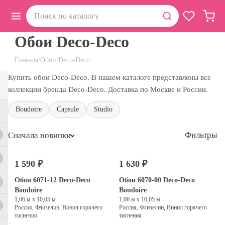
Обои Deco-Deco
›
›
Главная
Обои
Deco-Deco
Купить обои Deco-Deco. В нашем каталоге представлены все
коллекции бренда Deco-Deco. Доставка по Москве и России.
Boudoire
Capsule
Studio
Фильтры
Сначала новинки
1 590 ₽
1 630 ₽
Обои 6071-12 Deco-Deco
Обои 6070-00 Deco-Deco
Boudoire
Boudoire
1,06 м х 10,05 м
1,06 м х 10,05 м
Россия, Флизелин, Винил горячего
Россия, Флизелин, Винил горячего
тиснения
тиснения