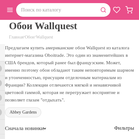
Обои Wallquest
›
›
Главная
Обои
Wallquest
Предлагаем купить американские обои Wallquest из каталога
интернет-магазина Oboitrade. Это один из знаменитейших в
США брендов, который ранее был французским. Может,
именно поэтому обои обладают таким неповторимым шармом
и утонченностью, присущим отделочным материалам из
Франции? Коллекции отличаются мягкой и ненавязчивой
цветовой гаммой, которая не перегружает восприятие и
позволяет глазам "отдыхать".
Abbey Gardens
Фильтры
Сначала новинки