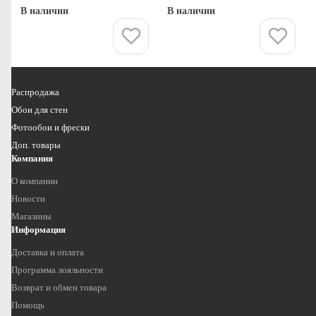
В наличии
В наличии
Купить
Купить
Распродажа
Обои для стен
Фотообои и фрески
Доп. товары
Компания
О компании
Новости
Магазины
Информация
Доставка и оплата
Программа лояльности
Возврат и обмен товара
Помощь