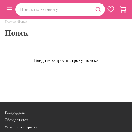
›
Поиск
Главная
Поиск
Введите запрос в строку поиска
Распродажа
Обои для стен
Фотообои и фрески