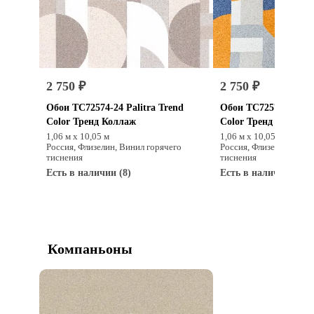
2 750 ₽
2 750 ₽
Обои TC72574-24 Palitra Trend
Обои TC72574-41 Pal
Color Тренд Коллаж
Color Тренд Коллаж
1,06 м х 10,05 м
1,06 м х 10,05 м
Россия, Флизелин, Винил горячего
Россия, Флизелин, Вини
тиснения
тиснения
Есть в наличии (8)
Есть в наличии (7)
Купить
Купит
Компаньоны