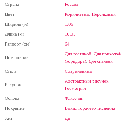
Страна
Россия
Цвет
Коричневый
,
Персиковый
Ширина (м)
1.06
Длина (м)
10.05
Раппорт (см)
64
Для гостиной
,
Для прихожей
Помещение
(коридора)
,
Для спальни
Стиль
Современный
Абстрактный рисунок
,
Рисунок
Геометрия
Основа
Флизелин
Покрытие
Винил горячего тиснения
Хит
Да