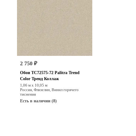
2 750 ₽
Обои TC72575-72 Palitra Trend
Color Тренд Коллаж
1,06 м х 10,05 м
Россия, Флизелин, Винил горячего
тиснения
Есть в наличии (8)
Купить